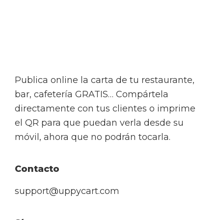
Footer
Publica online la carta de tu restaurante,
bar, cafetería GRATIS… Compártela
directamente con tus clientes o imprime
el QR para que puedan verla desde su
móvil, ahora que no podrán tocarla.
Contacto
support@uppycart.com