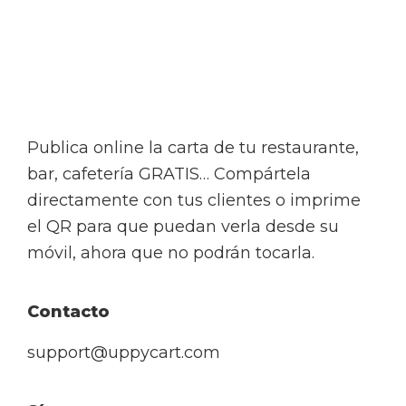
Footer
Publica online la carta de tu restaurante,
bar, cafetería GRATIS… Compártela
directamente con tus clientes o imprime
el QR para que puedan verla desde su
móvil, ahora que no podrán tocarla.
Contacto
support@uppycart.com