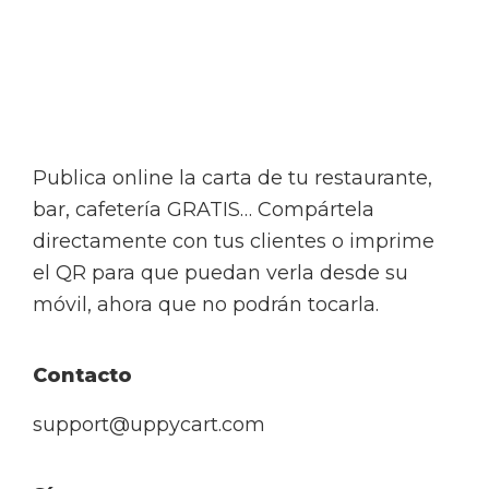
Footer
Publica online la carta de tu restaurante,
bar, cafetería GRATIS… Compártela
directamente con tus clientes o imprime
el QR para que puedan verla desde su
móvil, ahora que no podrán tocarla.
Contacto
support@uppycart.com