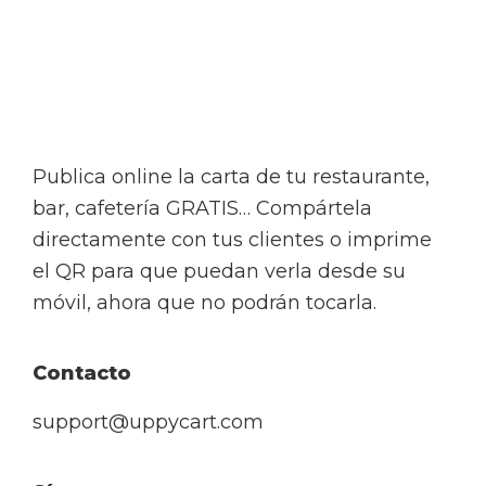
Footer
Publica online la carta de tu restaurante,
bar, cafetería GRATIS… Compártela
directamente con tus clientes o imprime
el QR para que puedan verla desde su
móvil, ahora que no podrán tocarla.
Contacto
support@uppycart.com