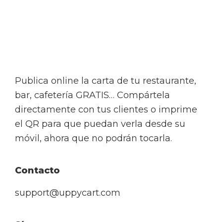
Footer
Publica online la carta de tu restaurante,
bar, cafetería GRATIS… Compártela
directamente con tus clientes o imprime
el QR para que puedan verla desde su
móvil, ahora que no podrán tocarla.
Contacto
support@uppycart.com