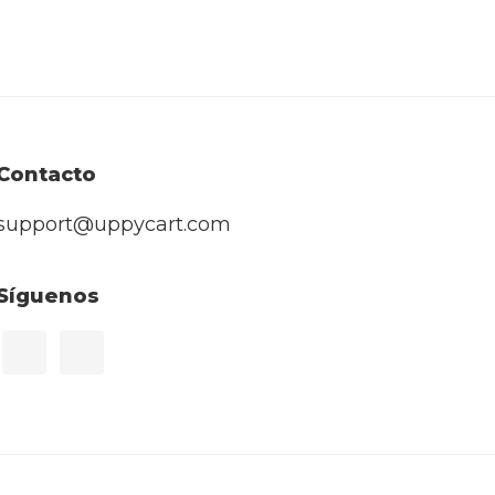
Contacto
support@uppycart.com
Síguenos