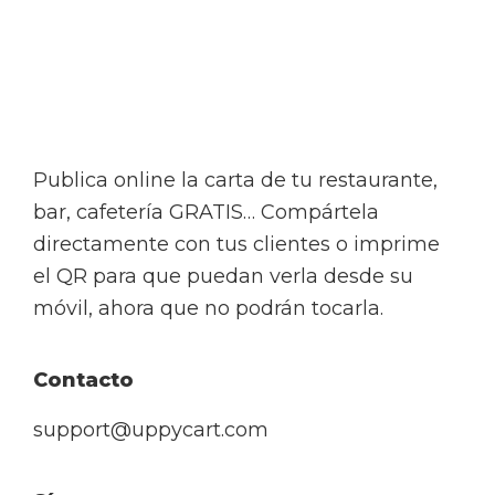
Footer
Publica online la carta de tu restaurante,
bar, cafetería GRATIS… Compártela
directamente con tus clientes o imprime
el QR para que puedan verla desde su
móvil, ahora que no podrán tocarla.
Contacto
support@uppycart.com