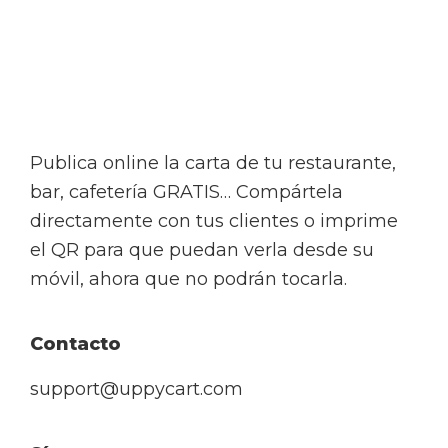
Footer
Publica online la carta de tu restaurante,
bar, cafetería GRATIS… Compártela
directamente con tus clientes o imprime
el QR para que puedan verla desde su
móvil, ahora que no podrán tocarla.
Contacto
support@uppycart.com