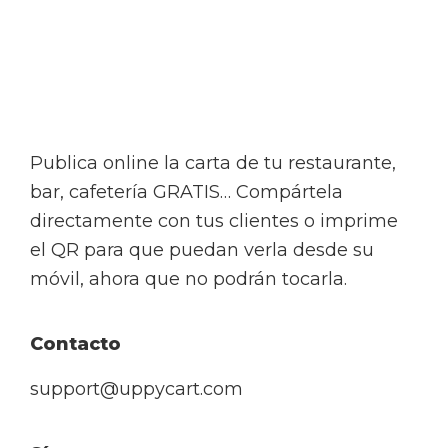
Footer
Publica online la carta de tu restaurante,
bar, cafetería GRATIS… Compártela
directamente con tus clientes o imprime
el QR para que puedan verla desde su
móvil, ahora que no podrán tocarla.
Contacto
support@uppycart.com