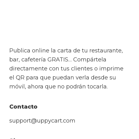
Footer
Publica online la carta de tu restaurante,
bar, cafetería GRATIS… Compártela
directamente con tus clientes o imprime
el QR para que puedan verla desde su
móvil, ahora que no podrán tocarla.
Contacto
support@uppycart.com