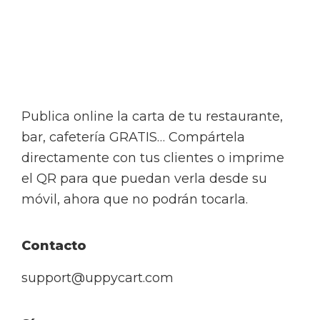
Footer
Publica online la carta de tu restaurante,
bar, cafetería GRATIS… Compártela
directamente con tus clientes o imprime
el QR para que puedan verla desde su
móvil, ahora que no podrán tocarla.
Contacto
support@uppycart.com