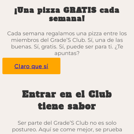
¡Una pizza GRATIS cada
semana!
Cada semana regalamos una pizza entre los
miembros del Grade’S Club. Sí, una de las
buenas. Sí, gratis. Sí, puede ser para ti. ¿Te
apuntas?
Claro que sí
Entrar en el Club
tiene sabor
Ser parte del Grade’S Club no es solo
postureo. Aquí se come mejor, se prueba