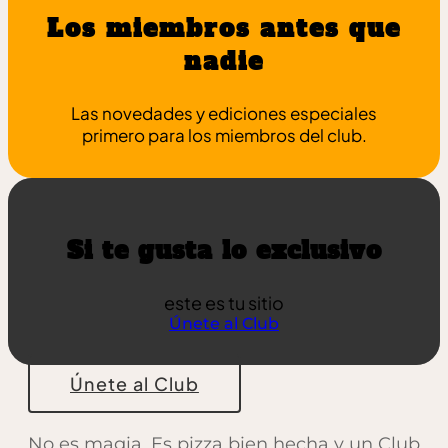
Los miembros antes que
nadie
Las novedades y ediciones especiales
primero para los miembros del club.
Si te gusta lo exclusivo
este es tu sitio
Únete al Club
Únete al Club
No es magia. Es pizza bien hecha y un Club