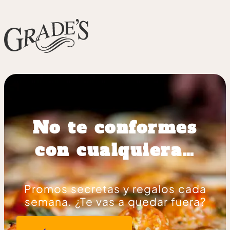
No te conformes
con cualquiera…
Promos secretas y regalos cada
semana. ¿Te vas a quedar fuera?