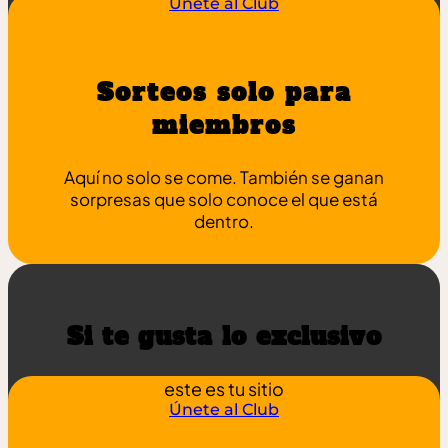
Únete al Club
Sorteos solo para
miembros
Aquí no solo se come. También se ganan
sorpresas que solo conoce el que está
dentro.
Si te gusta lo exclusivo
este es tu sitio
Únete al Club