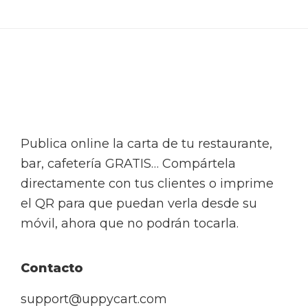
Footer
Publica online la carta de tu restaurante,
bar, cafetería GRATIS… Compártela
directamente con tus clientes o imprime
el QR para que puedan verla desde su
móvil, ahora que no podrán tocarla.
Contacto
support@uppycart.com