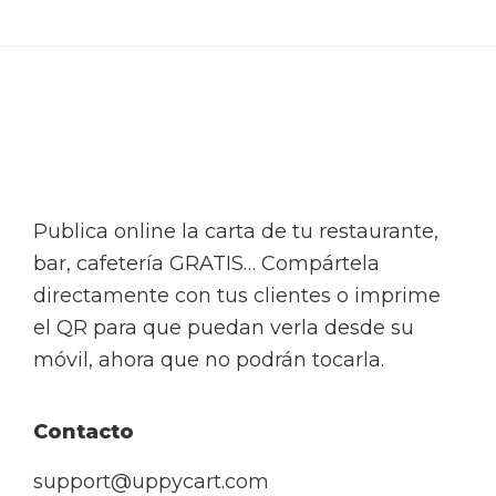
Footer
Publica online la carta de tu restaurante,
bar, cafetería GRATIS… Compártela
directamente con tus clientes o imprime
el QR para que puedan verla desde su
móvil, ahora que no podrán tocarla.
Contacto
support@uppycart.com