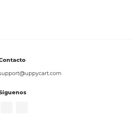
Contacto
support@uppycart.com
Síguenos