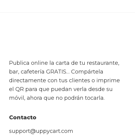
Footer
Publica online la carta de tu restaurante,
bar, cafetería GRATIS… Compártela
directamente con tus clientes o imprime
el QR para que puedan verla desde su
móvil, ahora que no podrán tocarla.
Contacto
support@uppycart.com