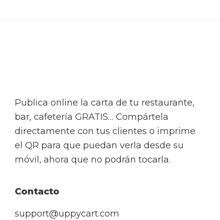
Footer
Publica online la carta de tu restaurante,
bar, cafetería GRATIS… Compártela
directamente con tus clientes o imprime
el QR para que puedan verla desde su
móvil, ahora que no podrán tocarla.
Contacto
support@uppycart.com