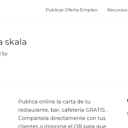
Publicar Oferta Empleo
Recursos 
a skala
1
by
Publica online la carta de tu
restaurante, bar, cafetería GRATIS…
Compártela directamente con tus
clientes o imprime el QR para que