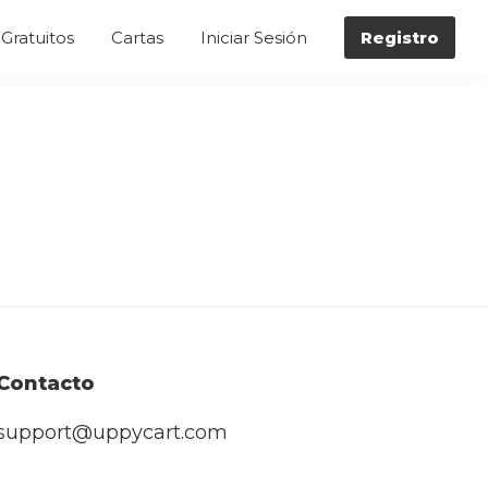
Gratuitos
Cartas
Iniciar Sesión
Registro
Contacto
support@uppycart.com