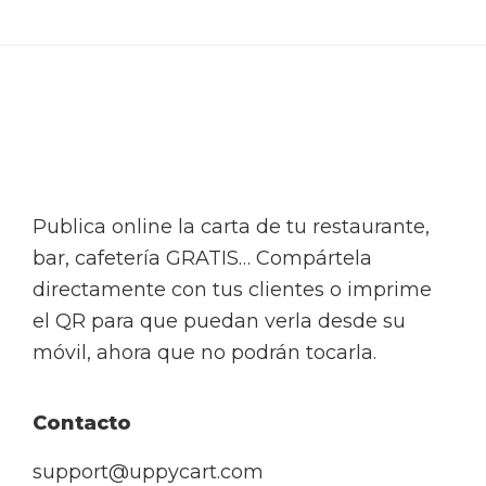
Footer
Publica online la carta de tu restaurante,
bar, cafetería GRATIS… Compártela
directamente con tus clientes o imprime
el QR para que puedan verla desde su
móvil, ahora que no podrán tocarla.
Contacto
support@uppycart.com