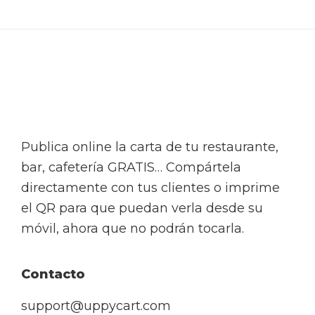
Footer
Publica online la carta de tu restaurante,
bar, cafetería GRATIS… Compártela
directamente con tus clientes o imprime
el QR para que puedan verla desde su
móvil, ahora que no podrán tocarla.
Contacto
support@uppycart.com