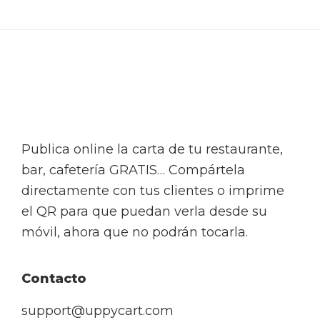
Footer
Publica online la carta de tu restaurante,
bar, cafetería GRATIS… Compártela
directamente con tus clientes o imprime
el QR para que puedan verla desde su
móvil, ahora que no podrán tocarla.
Contacto
support@uppycart.com