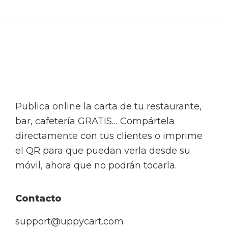
Footer
Publica online la carta de tu restaurante,
bar, cafetería GRATIS… Compártela
directamente con tus clientes o imprime
el QR para que puedan verla desde su
móvil, ahora que no podrán tocarla.
Contacto
support@uppycart.com