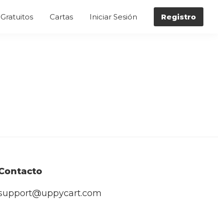
Gratuitos
Cartas
Iniciar Sesión
Registro
Contacto
support@uppycart.com