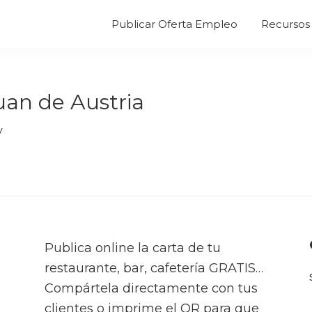
Publicar Oferta Empleo
Recursos 
uan de Austria
y
Publica online la carta de tu
restaurante, bar, cafetería GRATIS…
Compártela directamente con tus
clientes o imprime el QR para que