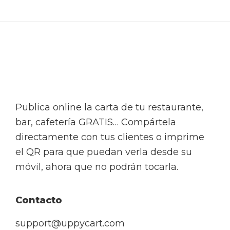
Footer
Publica online la carta de tu restaurante,
bar, cafetería GRATIS… Compártela
directamente con tus clientes o imprime
el QR para que puedan verla desde su
móvil, ahora que no podrán tocarla.
Contacto
support@uppycart.com