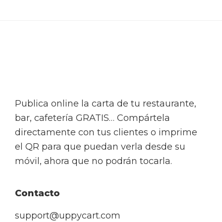
Footer
Publica online la carta de tu restaurante,
bar, cafetería GRATIS… Compártela
directamente con tus clientes o imprime
el QR para que puedan verla desde su
móvil, ahora que no podrán tocarla.
Contacto
support@uppycart.com