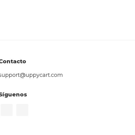
Contacto
support@uppycart.com
Síguenos