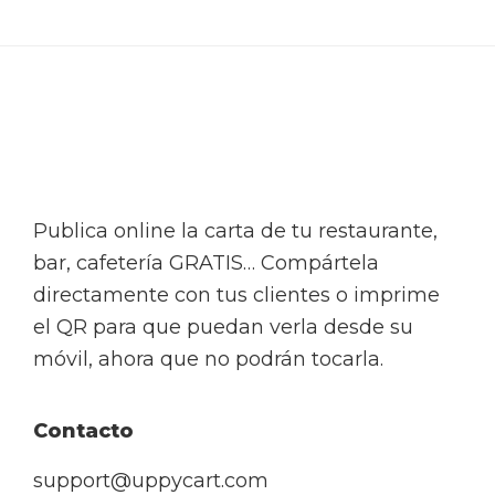
Footer
Publica online la carta de tu restaurante,
bar, cafetería GRATIS… Compártela
directamente con tus clientes o imprime
el QR para que puedan verla desde su
móvil, ahora que no podrán tocarla.
Contacto
support@uppycart.com