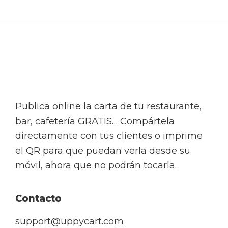
Footer
Publica online la carta de tu restaurante,
bar, cafetería GRATIS… Compártela
directamente con tus clientes o imprime
el QR para que puedan verla desde su
móvil, ahora que no podrán tocarla.
Contacto
support@uppycart.com