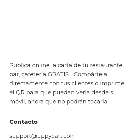
Footer
Publica online la carta de tu restaurante,
bar, cafetería GRATIS… Compártela
directamente con tus clientes o imprime
el QR para que puedan verla desde su
móvil, ahora que no podrán tocarla.
Contacto
support@uppycart.com