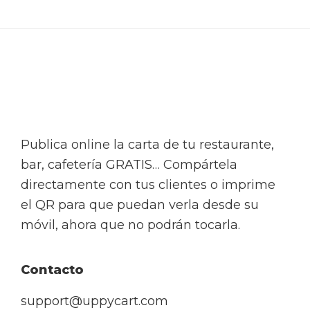
Footer
Publica online la carta de tu restaurante,
bar, cafetería GRATIS… Compártela
directamente con tus clientes o imprime
el QR para que puedan verla desde su
móvil, ahora que no podrán tocarla.
Contacto
support@uppycart.com