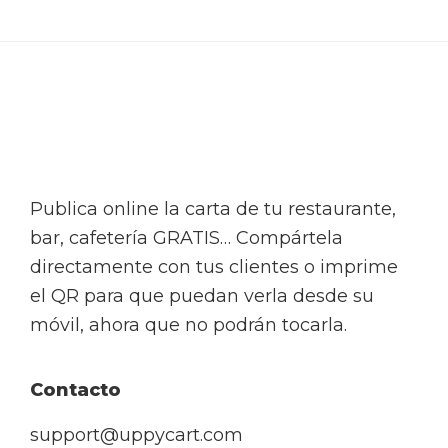
Footer
Publica online la carta de tu restaurante,
bar, cafetería GRATIS… Compártela
directamente con tus clientes o imprime
el QR para que puedan verla desde su
móvil, ahora que no podrán tocarla.
Contacto
support@uppycart.com