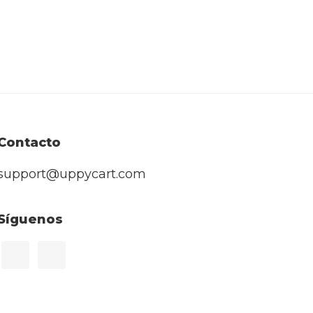
Contacto
support@uppycart.com
Síguenos