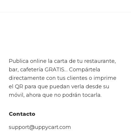
Footer
Publica online la carta de tu restaurante,
bar, cafetería GRATIS… Compártela
directamente con tus clientes o imprime
el QR para que puedan verla desde su
móvil, ahora que no podrán tocarla.
Contacto
support@uppycart.com