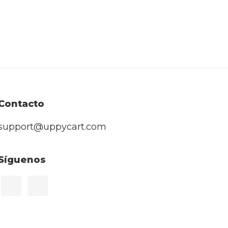
Contacto
support@uppycart.com
Síguenos