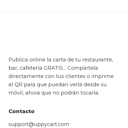
Footer
Publica online la carta de tu restaurante,
bar, cafetería GRATIS… Compártela
directamente con tus clientes o imprime
el QR para que puedan verla desde su
móvil, ahora que no podrán tocarla.
Contacto
support@uppycart.com