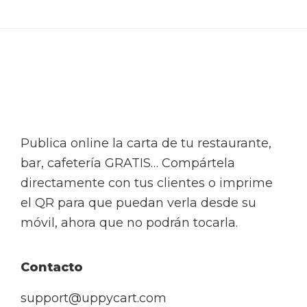
Footer
Publica online la carta de tu restaurante,
bar, cafetería GRATIS… Compártela
directamente con tus clientes o imprime
el QR para que puedan verla desde su
móvil, ahora que no podrán tocarla.
Contacto
support@uppycart.com