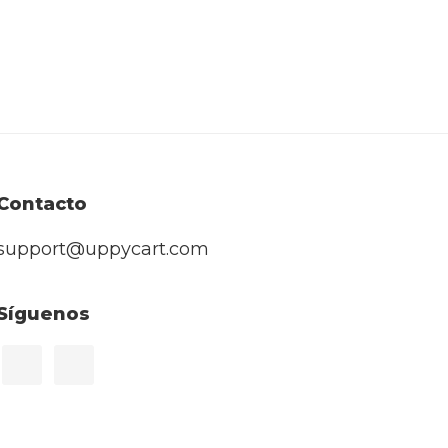
Contacto
support@uppycart.com
Síguenos