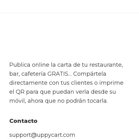
Footer
Publica online la carta de tu restaurante,
bar, cafetería GRATIS… Compártela
directamente con tus clientes o imprime
el QR para que puedan verla desde su
móvil, ahora que no podrán tocarla.
Contacto
support@uppycart.com