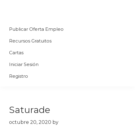
Saltar
Saltar
Saltar
a
al
al
Uppycart
Carta
la
contenido
pie
★
Publicar Oferta Empleo
digital
navegación
principal
de
Digitaliza
Gratis
restaurante
principal
página
Recursos Gratuitos
Tu
★
Carta
Cartas
Gratis
Iniciar Sesión
★
Tus
Registro
clientes
accederán
a
Saturade
través
de
octubre 20, 2020
by
QR