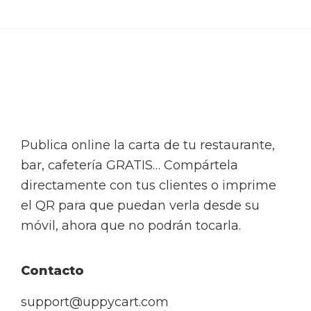
Footer
Publica online la carta de tu restaurante,
bar, cafetería GRATIS… Compártela
directamente con tus clientes o imprime
el QR para que puedan verla desde su
móvil, ahora que no podrán tocarla.
Contacto
support@uppycart.com