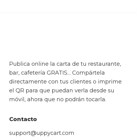
Footer
Publica online la carta de tu restaurante,
bar, cafetería GRATIS… Compártela
directamente con tus clientes o imprime
el QR para que puedan verla desde su
móvil, ahora que no podrán tocarla.
Contacto
support@uppycart.com