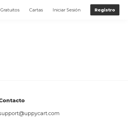
Gratuitos
Cartas
Iniciar Sesión
Registro
Contacto
support@uppycart.com