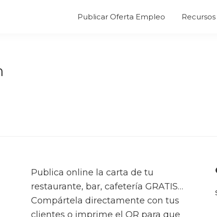
Publicar Oferta Empleo
Recursos 
m
Publica online la carta de tu
restaurante, bar, cafetería GRATIS…
Compártela directamente con tus
clientes o imprime el QR para que