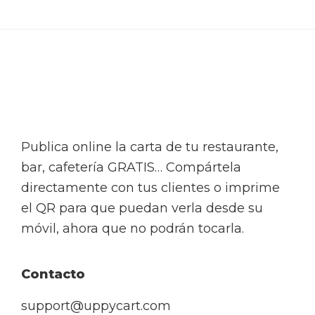
Footer
Publica online la carta de tu restaurante,
bar, cafetería GRATIS… Compártela
directamente con tus clientes o imprime
el QR para que puedan verla desde su
móvil, ahora que no podrán tocarla.
Contacto
support@uppycart.com