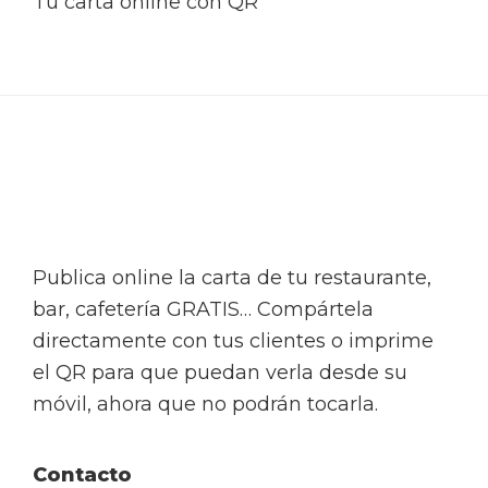
Tu carta online con QR
Footer
Publica online la carta de tu restaurante,
bar, cafetería GRATIS… Compártela
directamente con tus clientes o imprime
el QR para que puedan verla desde su
móvil, ahora que no podrán tocarla.
Contacto