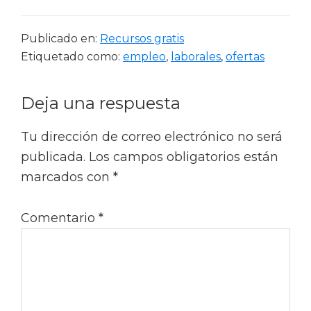
Publicado en:
Recursos gratis
Etiquetado como:
empleo
,
laborales
,
ofertas
Interacciones
Deja una respuesta
con
Tu dirección de correo electrónico no será
los
publicada.
Los campos obligatorios están
lectores
marcados con
*
Comentario
*